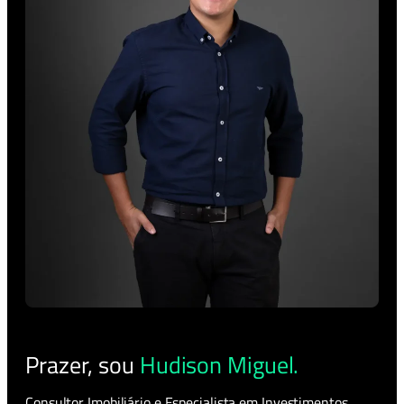
Prazer, sou
Hudison Miguel.
Consultor Imobiliário e Especialista em Investimentos