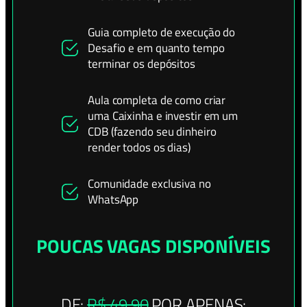
Guia completo de execução do
Desafio e em quanto tempo
terminar os depósitos
Aula completa de como criar
uma Caixinha e investir em um
CDB (fazendo seu dinheiro
render todos os dias)
Comunidade exclusiva no
WhatsApp
POUCAS VAGAS DISPONÍVEIS
DE:
R$ 49,90
POR APENAS: